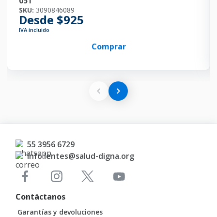
051
SKU:
3090846089
Desde $925
IVA incluido
Comprar
55 3956 6729
Info.lentes@salud-digna.org
Contáctanos
Garantías y devoluciones