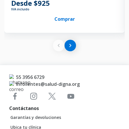
Desde $925
IVA incluido
Comprar
55 3956 6729
Info.lentes@salud-digna.org
Contáctanos
Garantías y devoluciones
Ubica tu clínica