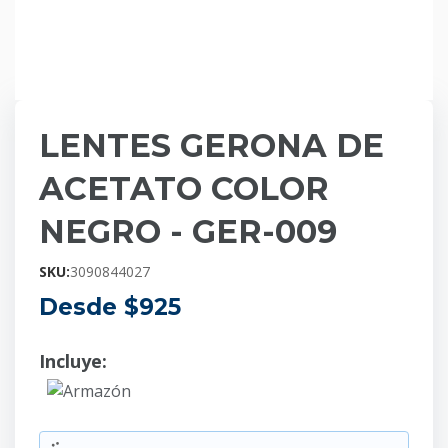
LENTES GERONA DE
ACETATO COLOR
NEGRO - GER-009
SKU:
3090844027
Desde $
925
Incluye:
Armazón