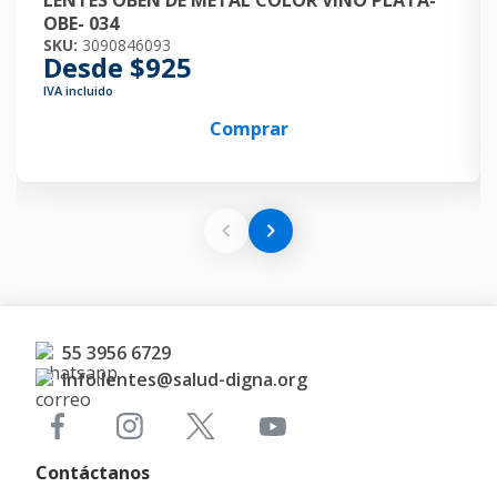
LENTES OBEN DE METAL COLOR VINO PLATA-
OBE- 034
SKU:
3090846093
Desde $925
IVA incluido
Comprar
55 3956 6729
Info.lentes@salud-digna.org
Contáctanos