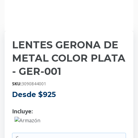
LENTES GERONA DE
METAL COLOR PLATA
- GER-001
SKU:
3090844001
Desde $
925
Incluye:
Armazón