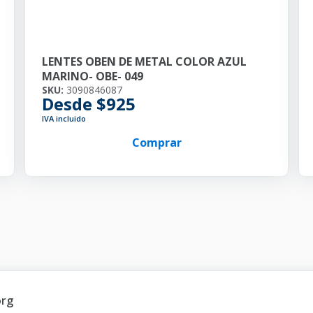
LENTES OBEN DE METAL COLOR AZUL
MARINO- OBE- 049
SKU:
3090846087
Desde $925
IVA incluido
Comprar
org