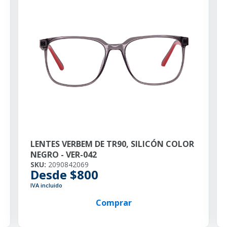
LENTES VERBEM DE TR90, SILICÓN COLOR
NEGRO - VER-042
SKU:
2090842069
Desde $800
IVA incluido
Comprar