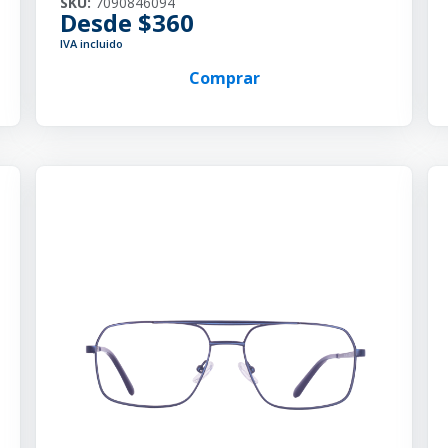
SKU:
7090846094
Desde $360
IVA incluido
Comprar