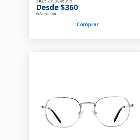
SKU:
7090846095
Desde $360
IVA incluido
Comprar