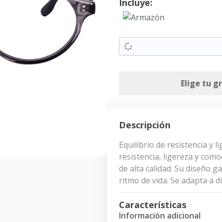
Incluye:
Armazón
Elige tu g
Descripción
Equilibrio de resistencia y
resistencia, ligereza y co
de alta calidad. Su diseño g
ritmo de vida. Se adapta a d
Características
Información adicional