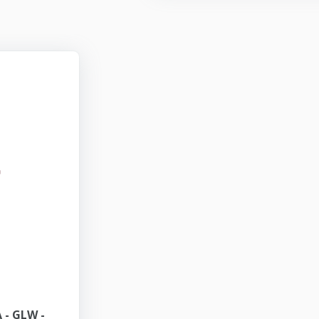
- GLW -