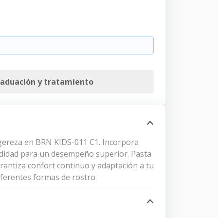
raduación y tratamiento
 ligereza en BRN KIDS-011 C1. Incorpora
modidad para un desempeño superior. Pasta
arantiza confort continuo y adaptación a tu
iferentes formas de rostro.