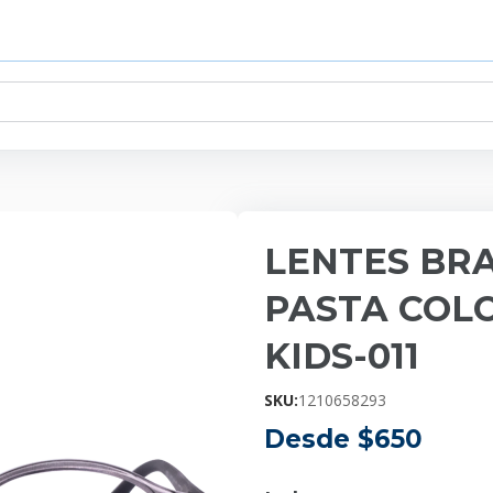
LENTES BRA
PASTA COLO
KIDS-011
SKU:
1210658293
Desde $
650