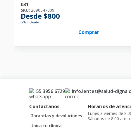
031
SKU:
2090547009
Desde $800
IVA incluido
Comprar
55 3956 6729
Info.lentes@salud-digna.
Contáctanos
Horarios de atenci
Lunes a viernes de 8:
Garantías y devoluciones
Sábados de 8:00 am a
Ubica tu clínica