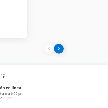
org
ón en línea
00 am a 6:00 pm
 2:00 pm