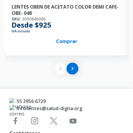
LENTES OBEN DE ACETATO COLOR DEMI CAFE-
OBE- 048
SKU:
3090846086
Desde $925
IVA incluido
Comprar
55 3956 6729
Info.lentes@salud-digna.org