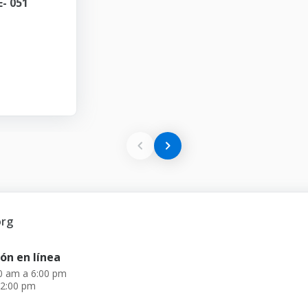
- 051
org
ón en línea
00 am a 6:00 pm
 2:00 pm