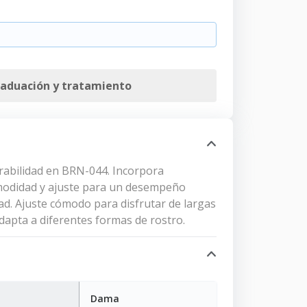
raduación y tratamiento
urabilidad en BRN-044. Incorpora
comodidad y ajuste para un desempeño
dad. Ajuste cómodo para disfrutar de largas
adapta a diferentes formas de rostro.
Dama